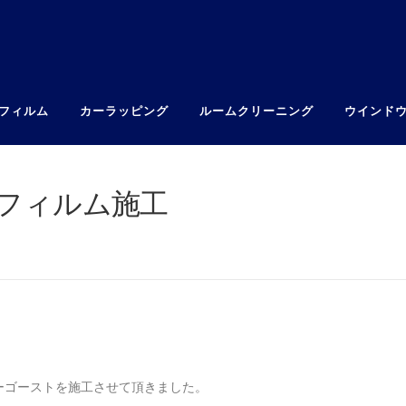
フィルム
カーラッピング
ルームクリーニング
ウインド
トフィルム施工
。
ーゴーストを施工させて頂きました。