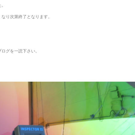
た。
くなり次第終了となります。
ブログを一読下さい。