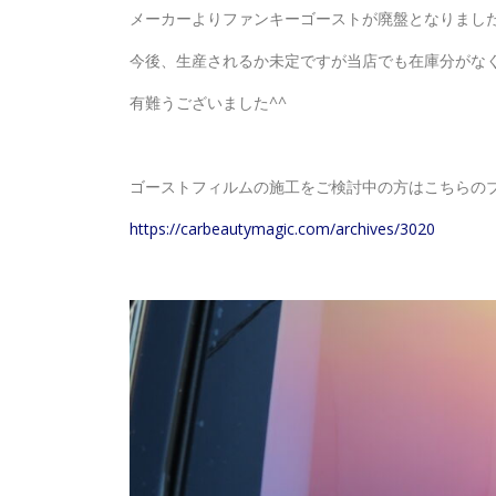
メーカーよりファンキーゴーストが廃盤となりまし
今後、生産されるか未定ですが当店でも在庫分がな
有難うございました^^
ゴーストフィルムの施工をご検討中の方はこちらの
https://carbeautymagic.com/archives/3020