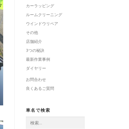
カーラッピング
ルームクリーニング
ウインドウリペア
その他
店舗紹介
3つの秘訣
最新作業事例
ダイヤリー
お問合わせ
良くあるご質問
車名で検索
検
索: