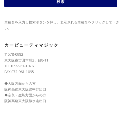
車種名を入力し検索ボタンを押し、表示される車種名をクリックして下さ
い。
カービューティマジック
〒578-0982
東大阪市吉田本町2丁目8-11
TEL 072-961-1078
FAX 072-961-1095
◆大阪方面からの方
阪神高速東大阪線中野出口
◆奈良・生駒方面からの方
阪神高速東大阪線水走出口