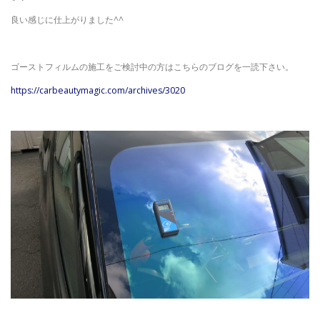
良い感じに仕上がりました^^
ゴーストフィルムの施工をご検討中の方はこちらのブログを一読下さい。
https://carbeautymagic.com/archives/3020