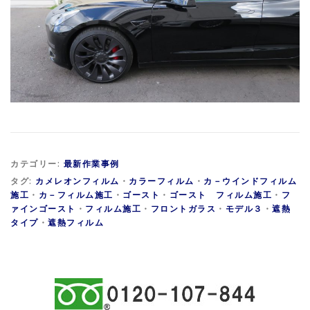
カテゴリー:
最新作業事例
タグ:
カメレオンフィルム
・
カラーフィルム
・
カ－ウインドフィルム
施工
・
カ－フィルム施工
・
ゴースト
・
ゴースト フィルム施工
・
フ
ァインゴースト
・
フィルム施工
・
フロントガラス
・
モデル３
・
遮熱
タイプ
・
遮熱フィルム