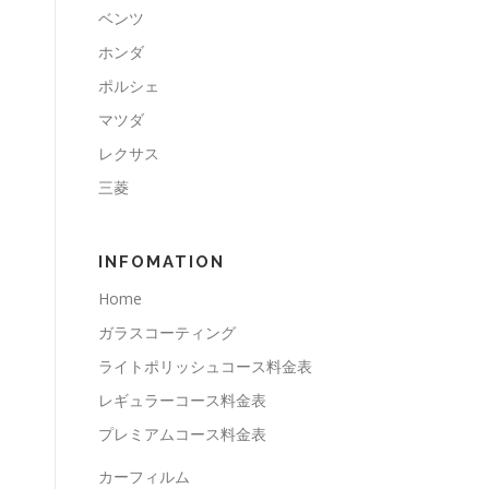
ベンツ
ホンダ
ポルシェ
マツダ
レクサス
三菱
INFOMATION
Home
ガラスコーティング
ライトポリッシュコース料金表
レギュラーコース料金表
プレミアムコース料金表
カーフィルム