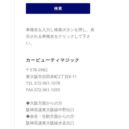
車種名を入力し検索ボタンを押し、表
示される車種名をクリックして下さ
い。
カービューティマジック
〒578-0982
東大阪市吉田本町2丁目8-11
TEL 072-961-1078
FAX 072-961-1095
◆大阪方面からの方
阪神高速東大阪線中野出口
◆奈良・生駒方面からの方
阪神高速東大阪線水走出口