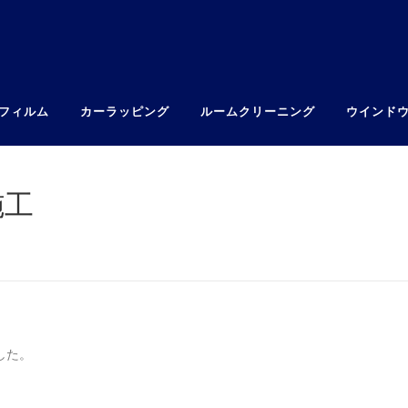
フィルム
カーラッピング
ルームクリーニング
ウインド
施工
した。