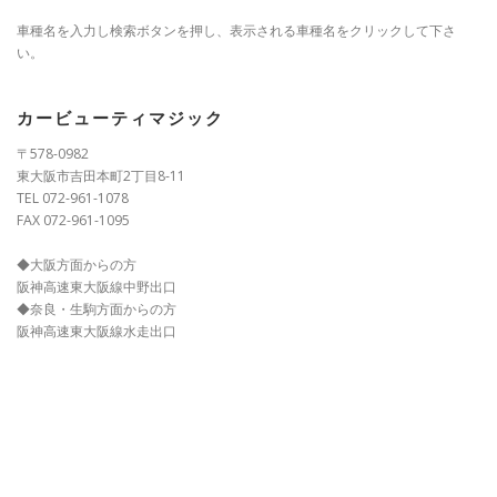
車種名を入力し検索ボタンを押し、表示される車種名をクリックして下さ
い。
カービューティマジック
〒578-0982
東大阪市吉田本町2丁目8-11
TEL 072-961-1078
FAX 072-961-1095
◆大阪方面からの方
阪神高速東大阪線中野出口
◆奈良・生駒方面からの方
阪神高速東大阪線水走出口