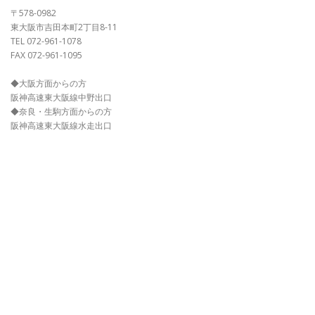
〒578-0982
東大阪市吉田本町2丁目8-11
TEL 072-961-1078
FAX 072-961-1095
◆大阪方面からの方
阪神高速東大阪線中野出口
◆奈良・生駒方面からの方
阪神高速東大阪線水走出口