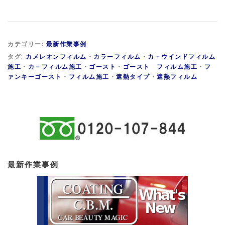
カテゴリー:
最新作業事例
タグ:
カメレオンフィルム
・
カラーフィルム
・
カ－ウインドフィルム
施工
・
カ－フィルム施工
・
ゴースト
・
ゴースト フィルム施工
・
フ
ァンキーゴースト
・
フィルム施工
・
遮熱タイプ
・
遮熱フィルム
最新作業事例