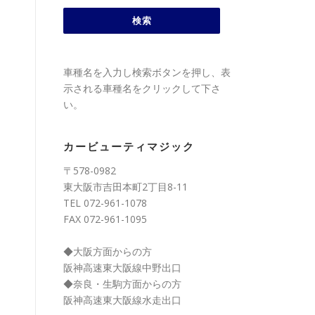
車種名を入力し検索ボタンを押し、表
示される車種名をクリックして下さ
い。
カービューティマジック
〒578-0982
東大阪市吉田本町2丁目8-11
TEL 072-961-1078
FAX 072-961-1095
◆大阪方面からの方
阪神高速東大阪線中野出口
◆奈良・生駒方面からの方
阪神高速東大阪線水走出口