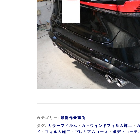
カテゴリー:
最新作業事例
タグ:
カラーフィルム
・
カ－ウインドフィルム施工
・
ド
・
フィルム施工
・
プレミアムコース
・
ボディコーテ