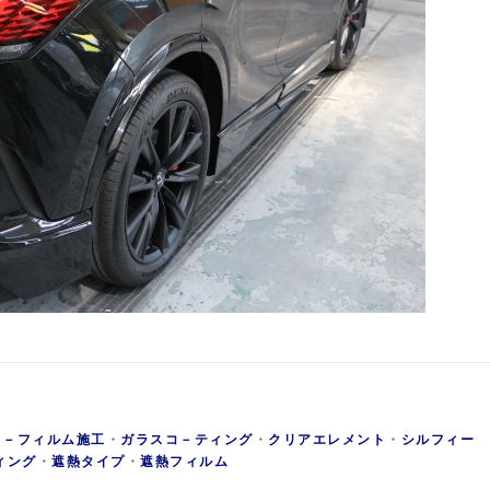
カ－フィルム施工
・
ガラスコ－ティング
・
クリアエレメント
・
シルフィー
ィング
・
遮熱タイプ
・
遮熱フィルム