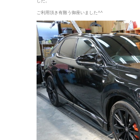
した。
ご利用頂き有難う御座いました^^