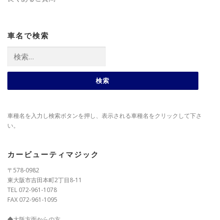
車名で検索
検
索:
車種名を入力し検索ボタンを押し、表示される車種名をクリックして下さ
い。
カービューティマジック
〒578-0982
東大阪市吉田本町2丁目8-11
TEL 072-961-1078
FAX 072-961-1095
◆大阪方面からの方