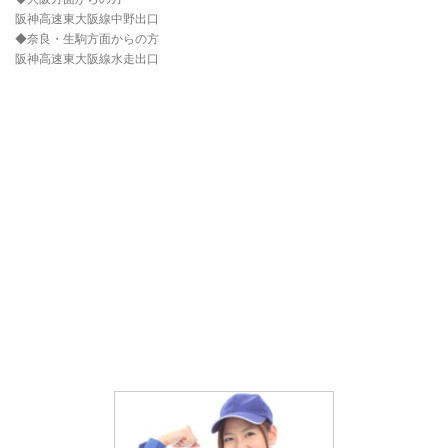
阪神高速東大阪線中野出口
◆奈良・生駒方面からの方
阪神高速東大阪線水走出口