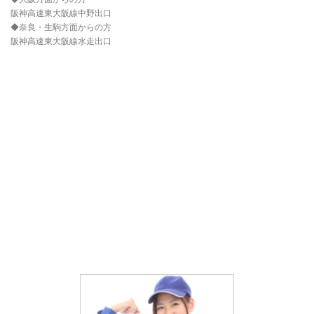
阪神高速東大阪線中野出口
◆奈良・生駒方面からの方
阪神高速東大阪線水走出口