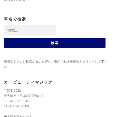
車名で検索
検
索:
車種名を入力し検索ボタンを押し、表示される車種名をクリックして下さ
い。
カービューティマジック
〒578-0982
東大阪市吉田本町2丁目8-11
TEL 072-961-1078
FAX 072-961-1095
◆大阪方面からの方