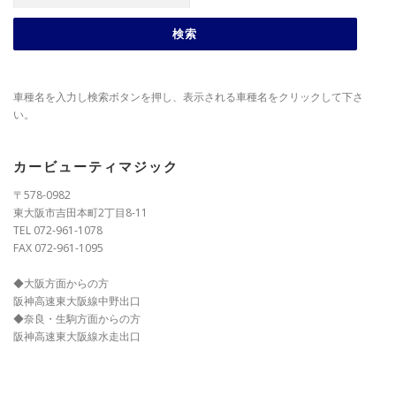
車種名を入力し検索ボタンを押し、表示される車種名をクリックして下さ
い。
カービューティマジック
〒578-0982
東大阪市吉田本町2丁目8-11
TEL 072-961-1078
FAX 072-961-1095
◆大阪方面からの方
阪神高速東大阪線中野出口
◆奈良・生駒方面からの方
阪神高速東大阪線水走出口