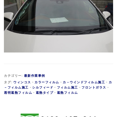
カテゴリー:
最新作業事例
タグ:
ウィンコス
・
カラーフィルム
・
カ－ウインドフィルム施工
・
カ
－フィルム施工
・
シルフィード
・
フィルム施工
・
フロントガラス
・
透明遮熱フィルム
・
遮熱タイプ
・
遮熱フィルム