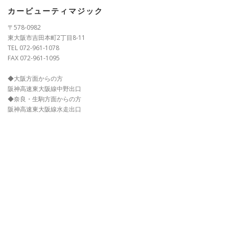
カービューティマジック
〒578-0982
東大阪市吉田本町2丁目8-11
TEL 072-961-1078
FAX 072-961-1095
◆大阪方面からの方
阪神高速東大阪線中野出口
◆奈良・生駒方面からの方
阪神高速東大阪線水走出口