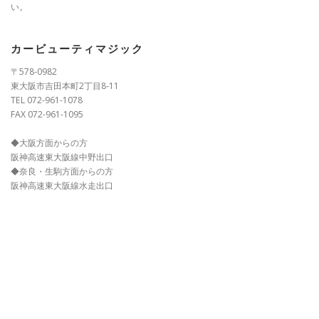
い。
カービューティマジック
〒578-0982
東大阪市吉田本町2丁目8-11
TEL 072-961-1078
FAX 072-961-1095
◆大阪方面からの方
阪神高速東大阪線中野出口
◆奈良・生駒方面からの方
阪神高速東大阪線水走出口