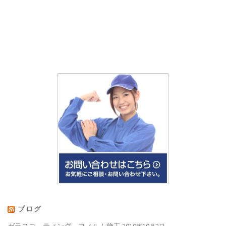
ブログ
ガラスコ－ティング フィルム施工