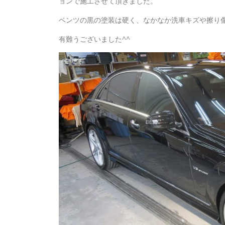
ョンで施工させて頂きました。
ベンツの黒の塗装は硬く、なかなか洗車キズや擦り傷
有難うございました^^