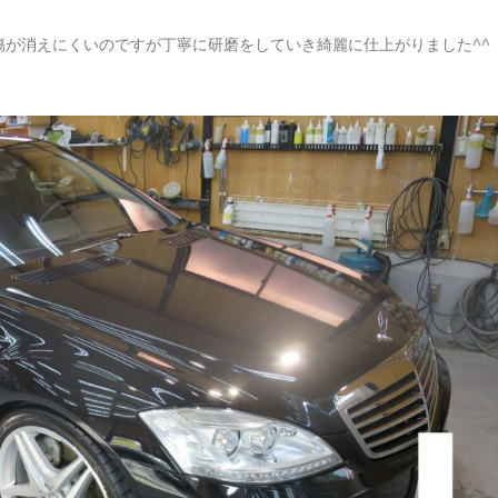
が消えにくいのですが丁寧に研磨をしていき綺麗に仕上がりました^^