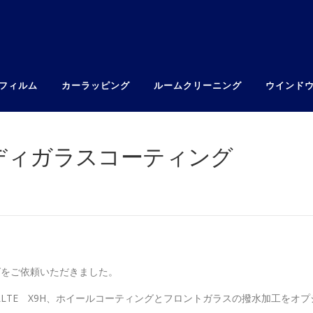
フィルム
カーラッピング
ルームクリーニング
ウインド
ボディガラスコーティング
グをご依頼いただきました。
LTE X9H、ホイールコーティングとフロントガラスの撥水加工をオプ