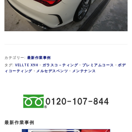
カテゴリー:
最新作業事例
タグ:
VELLTE X9H
・
ガラスコ－ティング
・
プレミアムコース
・
ボデ
ィコーティング
・
メルセデスベンツ
・
メンテナンス
最新作業事例