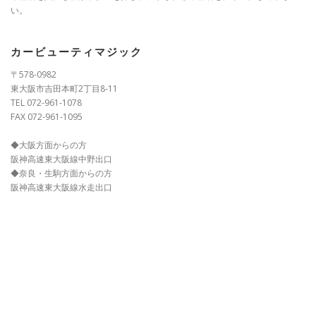
い。
カービューティマジック
〒578-0982
東大阪市吉田本町2丁目8-11
TEL 072-961-1078
FAX 072-961-1095
◆大阪方面からの方
阪神高速東大阪線中野出口
◆奈良・生駒方面からの方
阪神高速東大阪線水走出口