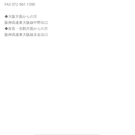
FAX 072-961-1095
◆大阪方面からの方
阪神高速東大阪線中野出口
◆奈良・生駒方面からの方
阪神高速東大阪線水走出口