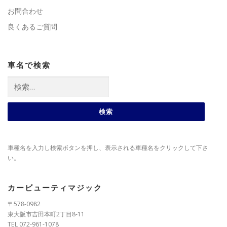
お問合わせ
良くあるご質問
車名で検索
検
索:
車種名を入力し検索ボタンを押し、表示される車種名をクリックして下さ
い。
カービューティマジック
〒578-0982
東大阪市吉田本町2丁目8-11
TEL 072-961-1078