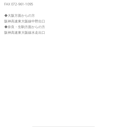
FAX 072-961-1095
◆大阪方面からの方
阪神高速東大阪線中野出口
◆奈良・生駒方面からの方
阪神高速東大阪線水走出口