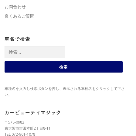
お問合わせ
良くあるご質問
車名で検索
検
索:
車種名を入力し検索ボタンを押し、表示される車種名をクリックして下さ
い。
カービューティマジック
〒578-0982
東大阪市吉田本町2丁目8-11
TEL 072-961-1078