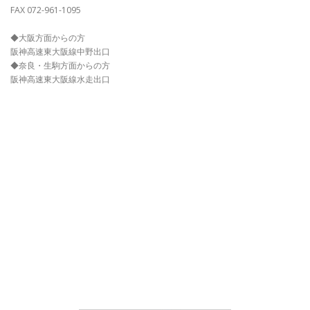
FAX 072-961-1095
◆大阪方面からの方
阪神高速東大阪線中野出口
◆奈良・生駒方面からの方
阪神高速東大阪線水走出口