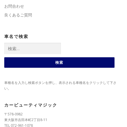
お問合わせ
良くあるご質問
車名で検索
検
索:
車種名を入力し検索ボタンを押し、表示される車種名をクリックして下さ
い。
カービューティマジック
〒578-0982
東大阪市吉田本町2丁目8-11
TEL 072-961-1078