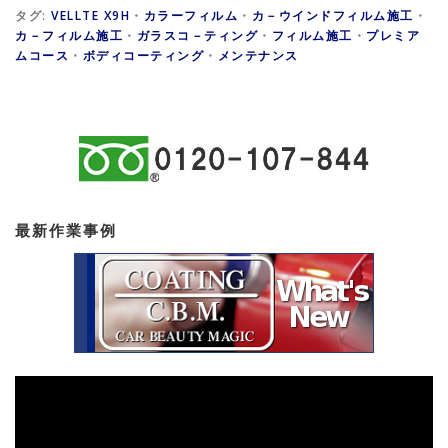
タグ:
VELLTE X9H
・
カラーフィルム
・
カ－ウインドフィルム施工
・
カ－フィルム施工
・
ガラスコ－ティング
・
フィルム施工
・
プレミア
ムコース
・
ボディコーティング
・
メンテナンス
最新作業事例