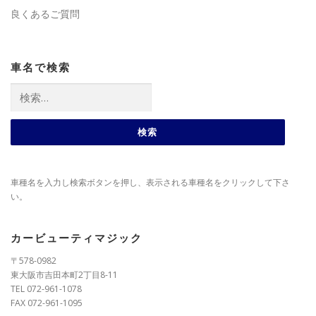
良くあるご質問
車名で検索
検
索:
車種名を入力し検索ボタンを押し、表示される車種名をクリックして下さ
い。
カービューティマジック
〒578-0982
東大阪市吉田本町2丁目8-11
TEL 072-961-1078
FAX 072-961-1095