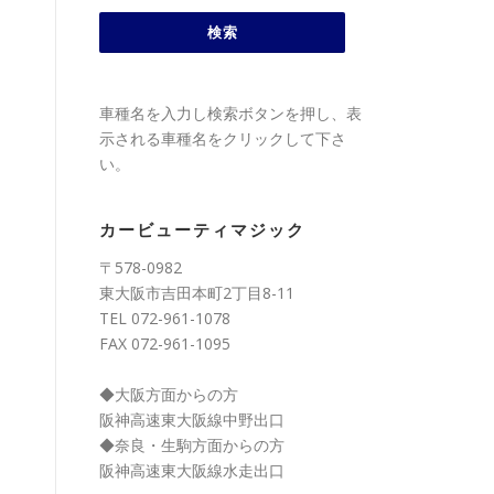
車種名を入力し検索ボタンを押し、表
示される車種名をクリックして下さ
い。
カービューティマジック
〒578-0982
東大阪市吉田本町2丁目8-11
TEL 072-961-1078
FAX 072-961-1095
◆大阪方面からの方
阪神高速東大阪線中野出口
◆奈良・生駒方面からの方
阪神高速東大阪線水走出口