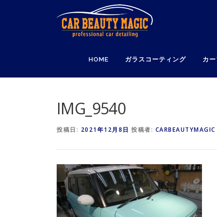
コ
ン
テ
ン
ツ
HOME
ガラスコーティング
カー
へ
ス
キ
ッ
IMG_9540
プ
投稿日:
2021年12月8日
投稿者:
CARBEAUTYMAGIC