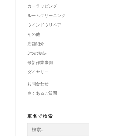
カーラッピング
ルームクリーニング
ウインドウリペア
その他
店舗紹介
3つの秘訣
最新作業事例
ダイヤリー
お問合わせ
良くあるご質問
車名で検索
検
索: