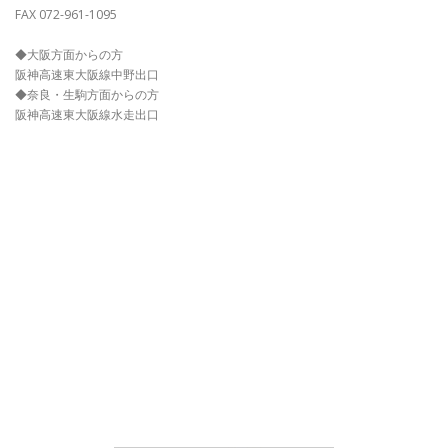
FAX 072-961-1095
◆大阪方面からの方
阪神高速東大阪線中野出口
◆奈良・生駒方面からの方
阪神高速東大阪線水走出口