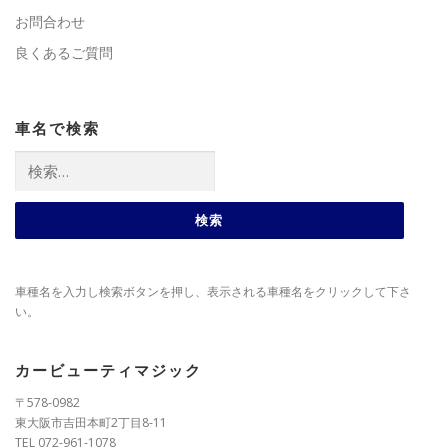
お問合わせ
良くあるご質問
車名で検索
検
索:
車種名を入力し検索ボタンを押し、表示される車種名をクリックして下さ
い。
カービューティマジック
〒578-0982
東大阪市吉田本町2丁目8-11
TEL 072-961-1078