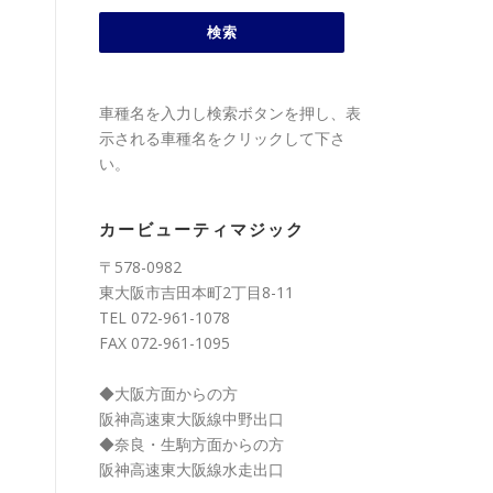
車種名を入力し検索ボタンを押し、表
示される車種名をクリックして下さ
い。
カービューティマジック
〒578-0982
東大阪市吉田本町2丁目8-11
TEL 072-961-1078
FAX 072-961-1095
◆大阪方面からの方
阪神高速東大阪線中野出口
◆奈良・生駒方面からの方
阪神高速東大阪線水走出口