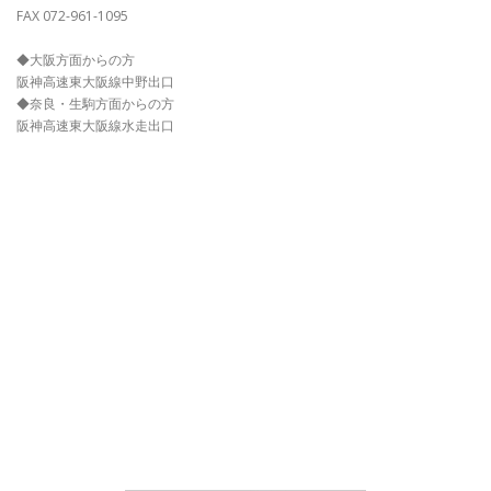
FAX 072-961-1095
◆大阪方面からの方
阪神高速東大阪線中野出口
◆奈良・生駒方面からの方
阪神高速東大阪線水走出口