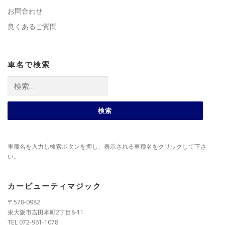
お問合わせ
良くあるご質問
車名で検索
検
索:
車種名を入力し検索ボタンを押し、表示される車種名をクリックして下さ
い。
カービューティマジック
〒578-0982
東大阪市吉田本町2丁目8-11
TEL 072-961-1078