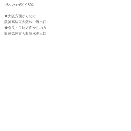
FAX 072-961-1095
◆大阪方面からの方
阪神高速東大阪線中野出口
◆奈良・生駒方面からの方
阪神高速東大阪線水走出口