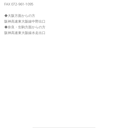
FAX 072-961-1095
◆大阪方面からの方
阪神高速東大阪線中野出口
◆奈良・生駒方面からの方
阪神高速東大阪線水走出口