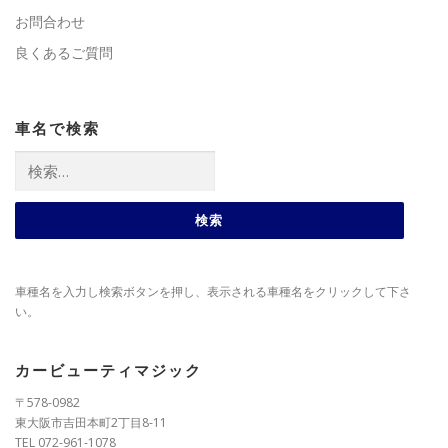
お問合わせ
良くあるご質問
車名で検索
検
索:
車種名を入力し検索ボタンを押し、表示される車種名をクリックして下さ
い。
カービューティマジック
〒578-0982
東大阪市吉田本町2丁目8-11
TEL 072-961-1078