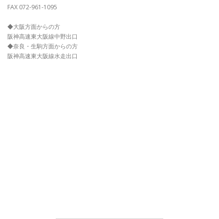
FAX 072-961-1095
◆大阪方面からの方
阪神高速東大阪線中野出口
◆奈良・生駒方面からの方
阪神高速東大阪線水走出口