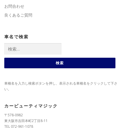
お問合わせ
良くあるご質問
車名で検索
検
索:
車種名を入力し検索ボタンを押し、表示される車種名をクリックして下さ
い。
カービューティマジック
〒578-0982
東大阪市吉田本町2丁目8-11
TEL 072-961-1078