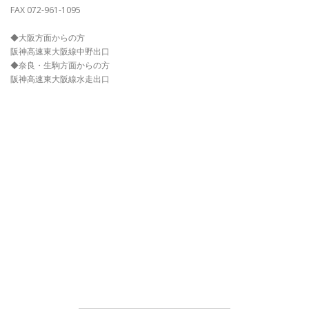
FAX 072-961-1095
◆大阪方面からの方
阪神高速東大阪線中野出口
◆奈良・生駒方面からの方
阪神高速東大阪線水走出口