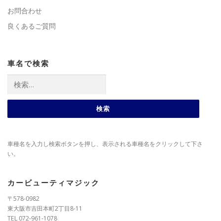
お問合わせ
良くあるご質問
車名で検索
検
索:
車種名を入力し検索ボタンを押し、表示される車種名をクリックして下さ
い。
カービューティマジック
〒578-0982
東大阪市吉田本町2丁目8-11
TEL 072-961-1078