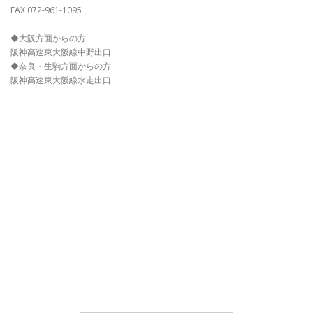
FAX 072-961-1095
◆大阪方面からの方
阪神高速東大阪線中野出口
◆奈良・生駒方面からの方
阪神高速東大阪線水走出口