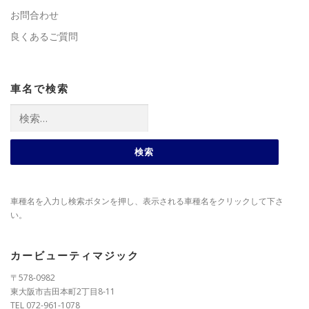
お問合わせ
良くあるご質問
車名で検索
検
索:
車種名を入力し検索ボタンを押し、表示される車種名をクリックして下さ
い。
カービューティマジック
〒578-0982
東大阪市吉田本町2丁目8-11
TEL 072-961-1078