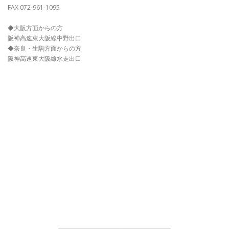
FAX 072-961-1095
◆大阪方面からの方
阪神高速東大阪線中野出口
◆奈良・生駒方面からの方
阪神高速東大阪線水走出口