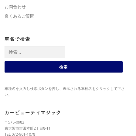
お問合わせ
良くあるご質問
車名で検索
検
索:
車種名を入力し検索ボタンを押し、表示される車種名をクリックして下さ
い。
カービューティマジック
〒578-0982
東大阪市吉田本町2丁目8-11
TEL 072-961-1078