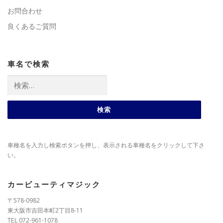
お問合わせ
良くあるご質問
車名で検索
検
索:
車種名を入力し検索ボタンを押し、表示される車種名をクリックして下さ
い。
カービューティマジック
〒578-0982
東大阪市吉田本町2丁目8-11
TEL 072-961-1078