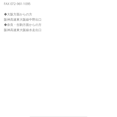
FAX 072-961-1095
◆大阪方面からの方
阪神高速東大阪線中野出口
◆奈良・生駒方面からの方
阪神高速東大阪線水走出口