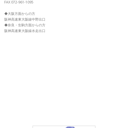
FAX 072-961-1095
◆大阪方面からの方
阪神高速東大阪線中野出口
◆奈良・生駒方面からの方
阪神高速東大阪線水走出口