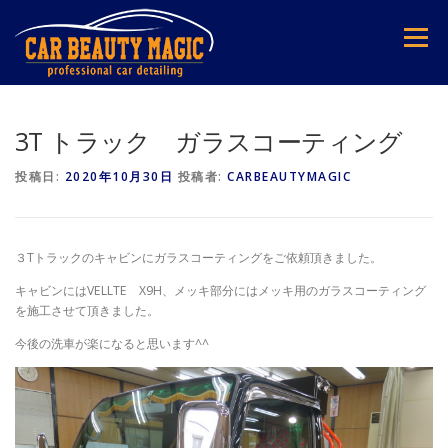
コ
ン
メニュー
テ
ン
ツ
へ
ス
3T トラック ガラスコーティング
キ
ッ
投稿日:
2020年10月30日
投稿者:
CARBEAUTYMAGIC
プ
３Tトラックのキャビンにガラスコーティングをご依頼頂きました。
キャビンにはVELLTE X9H、メッキ部分にはメッキ用のガラスコーティング
を施工させて頂きました。
今後の洗車が楽になると思います^^