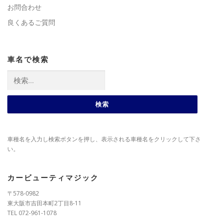
お問合わせ
良くあるご質問
車名で検索
検
索:
車種名を入力し検索ボタンを押し、表示される車種名をクリックして下さ
い。
カービューティマジック
〒578-0982
東大阪市吉田本町2丁目8-11
TEL 072-961-1078