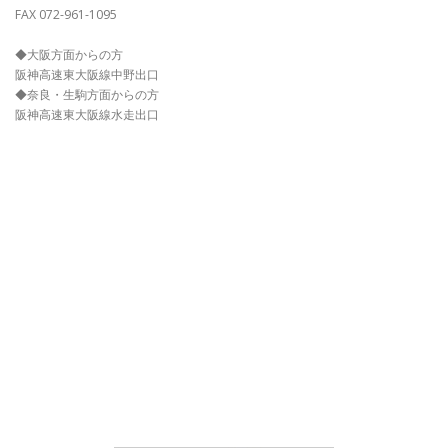
FAX 072-961-1095
◆大阪方面からの方
阪神高速東大阪線中野出口
◆奈良・生駒方面からの方
阪神高速東大阪線水走出口