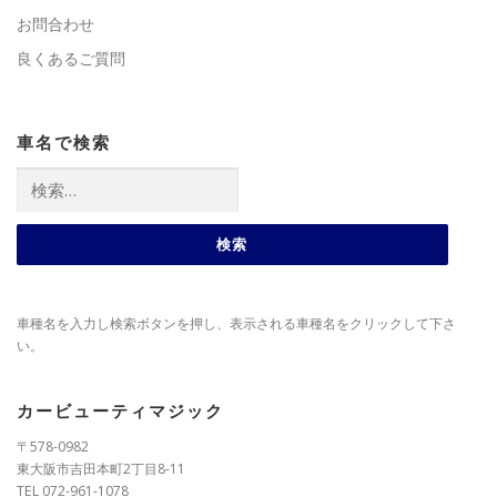
お問合わせ
良くあるご質問
車名で検索
検
索:
車種名を入力し検索ボタンを押し、表示される車種名をクリックして下さ
い。
カービューティマジック
〒578-0982
東大阪市吉田本町2丁目8-11
TEL 072-961-1078