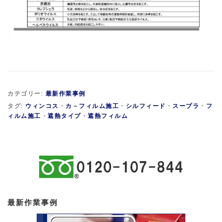
カテゴリー:
最新作業事例
タグ:
ウィンコス
・
カ－フィルム施工
・
シルフィード
・
スープラ
・
フ
ィルム施工
・
遮熱タイプ
・
遮熱フィルム
最新作業事例