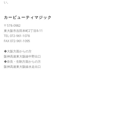
い。
カービューティマジック
〒578-0982
東大阪市吉田本町2丁目8-11
TEL 072-961-1078
FAX 072-961-1095
◆大阪方面からの方
阪神高速東大阪線中野出口
◆奈良・生駒方面からの方
阪神高速東大阪線水走出口