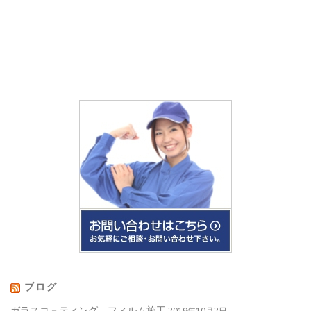
ブログ
ガラスコ－ティング フィルム施工
2019年10月2日