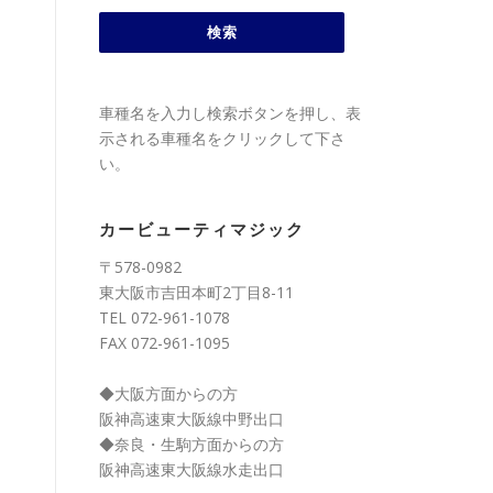
車種名を入力し検索ボタンを押し、表
示される車種名をクリックして下さ
い。
カービューティマジック
〒578-0982
東大阪市吉田本町2丁目8-11
TEL 072-961-1078
FAX 072-961-1095
◆大阪方面からの方
阪神高速東大阪線中野出口
◆奈良・生駒方面からの方
阪神高速東大阪線水走出口