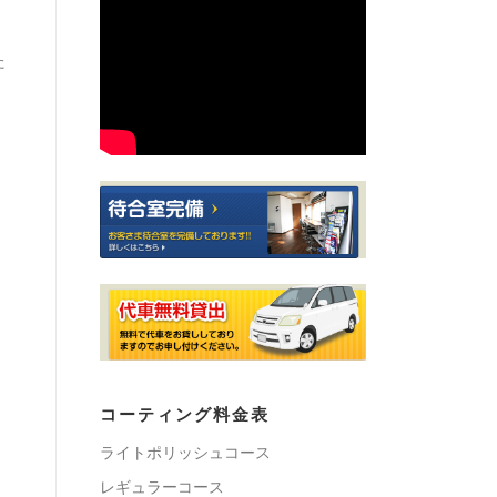
た
コーティング料金表
ライトポリッシュコース
レギュラーコース