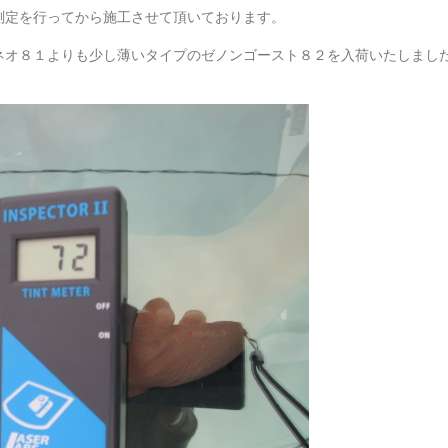
測定を行ってから施工させて頂いております。
ネオ８１よりも少し薄いタイプのゼノンゴースト８２を入荷いたしまし