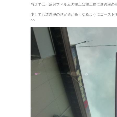
当店では、反射フィルムの施工は施工前に透過率の
少しでも透過率の測定値が高くなるようにゴースト
^^