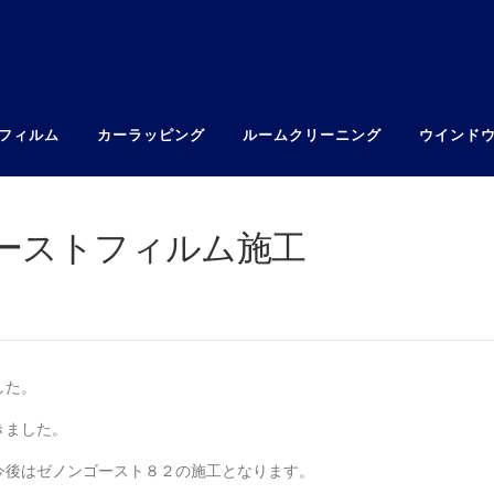
フィルム
カーラッピング
ルームクリーニング
ウインド
ーストフィルム施工
した。
きました。
今後はゼノンゴースト８２の施工となります。