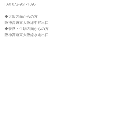
FAX 072-961-1095
◆大阪方面からの方
阪神高速東大阪線中野出口
◆奈良・生駒方面からの方
阪神高速東大阪線水走出口