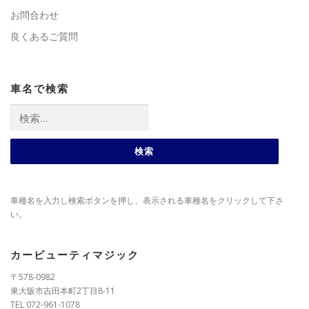
お問合わせ
良くあるご質問
車名で検索
検
索:
車種名を入力し検索ボタンを押し、表示される車種名をクリックして下さ
い。
カービューティマジック
〒578-0982
東大阪市吉田本町2丁目8-11
TEL 072-961-1078