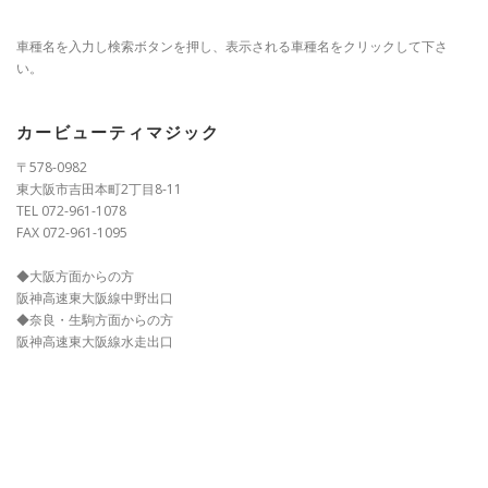
車種名を入力し検索ボタンを押し、表示される車種名をクリックして下さ
い。
カービューティマジック
〒578-0982
東大阪市吉田本町2丁目8-11
TEL 072-961-1078
FAX 072-961-1095
◆大阪方面からの方
阪神高速東大阪線中野出口
◆奈良・生駒方面からの方
阪神高速東大阪線水走出口