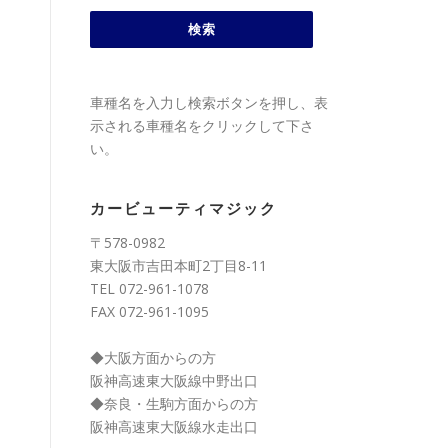
車種名を入力し検索ボタンを押し、表
示される車種名をクリックして下さ
い。
カービューティマジック
〒578-0982
東大阪市吉田本町2丁目8-11
TEL 072-961-1078
FAX 072-961-1095
◆大阪方面からの方
阪神高速東大阪線中野出口
◆奈良・生駒方面からの方
阪神高速東大阪線水走出口