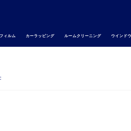
フィルム
カーラッピング
ルームクリーニング
ウインド
C