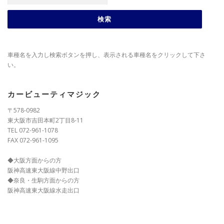
車種名を入力し検索ボタンを押し、表示される車種名をクリックして下さ
い。
カービューティマジック
〒578-0982
東大阪市吉田本町2丁目8-11
TEL 072-961-1078
FAX 072-961-1095
◆大阪方面からの方
阪神高速東大阪線中野出口
◆奈良・生駒方面からの方
阪神高速東大阪線水走出口