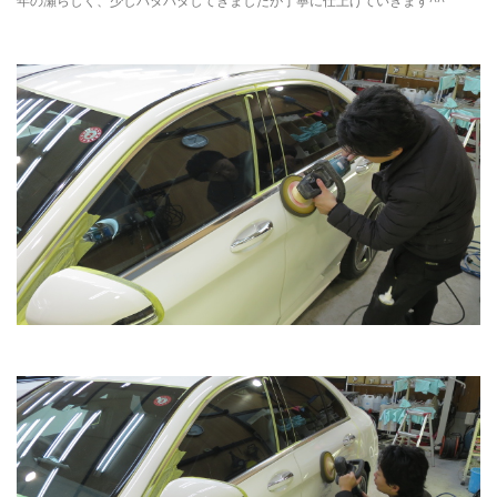
年の瀬らしく、少しバタバタしてきましたが丁寧に仕上げていきます^^