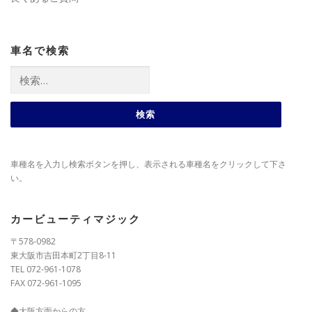
車名で検索
検
索:
車種名を入力し検索ボタンを押し、表示される車種名をクリックして下さ
い。
カービューティマジック
〒578-0982
東大阪市吉田本町2丁目8-11
TEL 072-961-1078
FAX 072-961-1095
◆大阪方面からの方