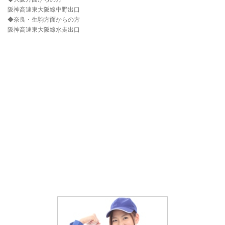
阪神高速東大阪線中野出口
◆奈良・生駒方面からの方
阪神高速東大阪線水走出口