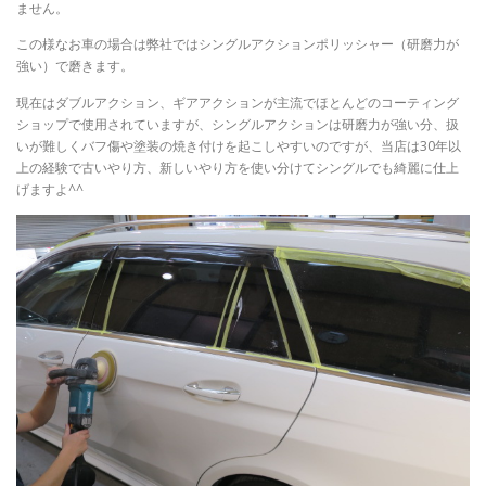
ません。
この様なお車の場合は弊社ではシングルアクションポリッシャー（研磨力が
強い）で磨きます。
現在はダブルアクション、ギアアクションが主流でほとんどのコーティング
ショップで使用されていますが、シングルアクションは研磨力が強い分、扱
いが難しくバフ傷や塗装の焼き付けを起こしやすいのですが、当店は30年以
上の経験で古いやり方、新しいやり方を使い分けてシングルでも綺麗に仕上
げますよ^^