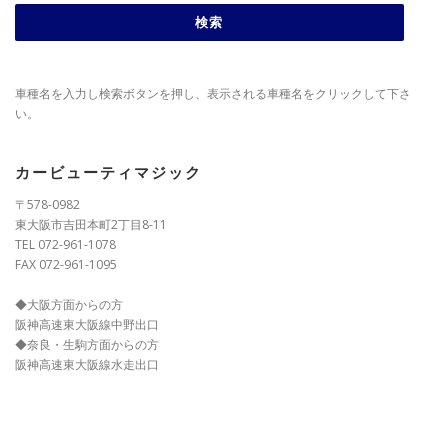
車種名を入力し検索ボタンを押し、表示される車種名をクリックして下さ
い。
カービューティマジック
〒578-0982
東大阪市吉田本町2丁目8-11
TEL 072-961-1078
FAX 072-961-1095
◆大阪方面からの方
阪神高速東大阪線中野出口
◆奈良・生駒方面からの方
阪神高速東大阪線水走出口