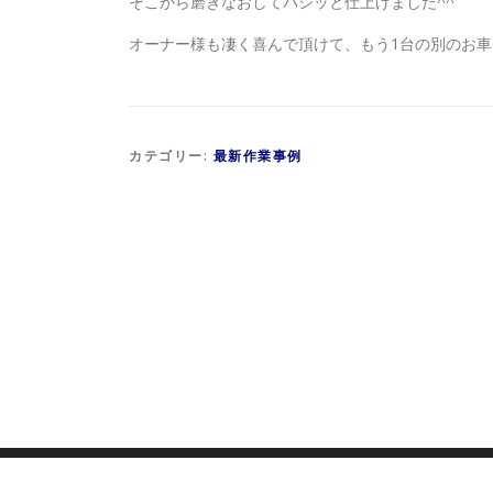
そこから磨きなおしてパシッと仕上げました^^
オーナー様も凄く喜んで頂けて、もう1台の別のお車
カテゴリー:
最新作業事例