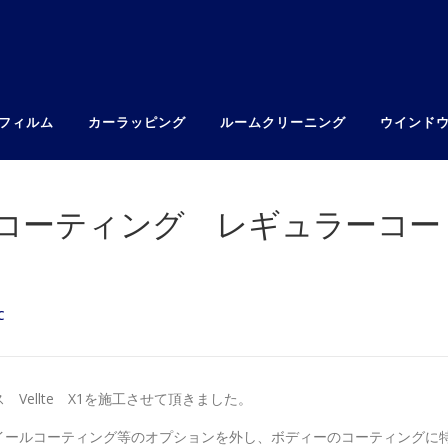
フィルム
カーラッピング
ルームクリーニング
ウインド
コーティング レギュラーコー
C
ellte X1を施工させて頂きました。
イールコーティング等のオプションを外し、ボディーのコーティングに