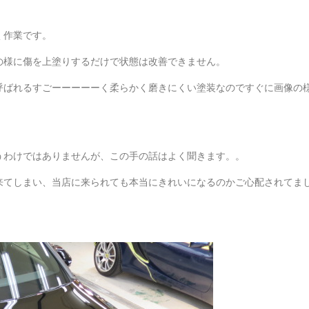
く作業です。
の様に傷を上塗りするだけで状態は改善できません。
呼ばれるすごーーーーーく柔らかく磨きにくい塗装なのですぐに画像の
うわけではありませんが、この手の話はよく聞きます。。
来てしまい、当店に来られても本当にきれいになるのかご心配されてま