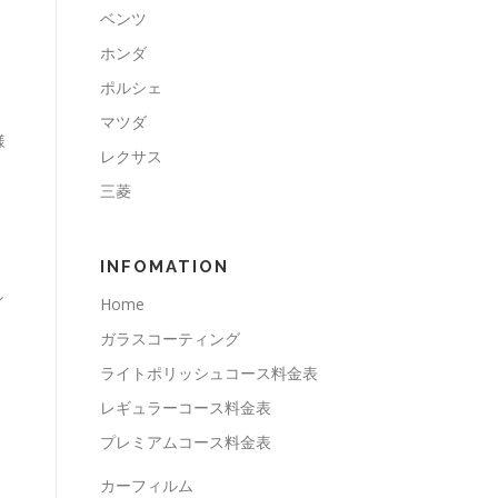
ベンツ
ホンダ
ポルシェ
マツダ
様
レクサス
三菱
INFOMATION
し
Home
ガラスコーティング
ライトポリッシュコース料金表
レギュラーコース料金表
プレミアムコース料金表
カーフィルム