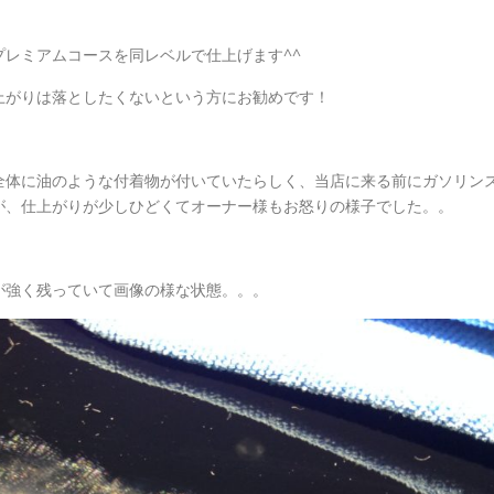
レミアムコースを同レベルで仕上げます^^
上がりは落としたくないという方にお勧めです！
全体に油のような付着物が付いていたらしく、当店に来る前にガソリン
が、仕上がりが少しひどくてオーナー様もお怒りの様子でした。。
が強く残っていて画像の様な状態。。。