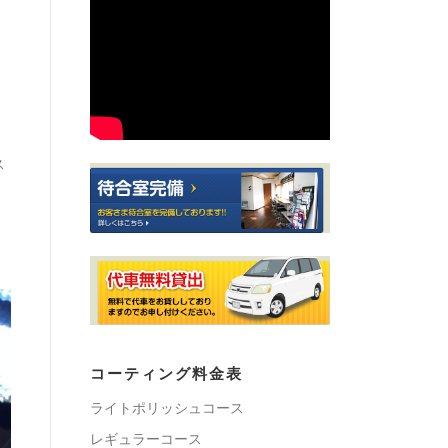
ス
コーティング料金表
ライトポリッシュコース
レギュラーコース