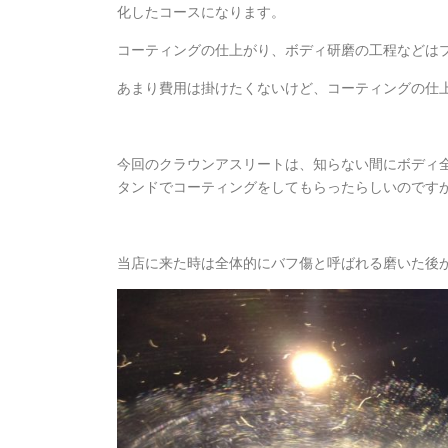
化したコースになります。
コーティングの仕上がり、ボディ研磨の工程などはプ
あまり費用は掛けたくないけど、コーティングの仕
今回のクラウンアスリートは、知らない間にボディ
タンドでコーティングをしてもらったらしいのです
当店に来た時は全体的にバフ傷と呼ばれる磨いた後