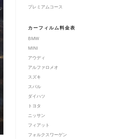
プレミアムコース
カーフィルム料金表
BMW
MINI
アウディ
アルファロメオ
スズキ
スバル
ダイハツ
トヨタ
ニッサン
フィアット
フォルクスワーゲン