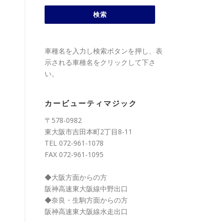
車種名を入力し検索ボタンを押し、表
示される車種名をクリックして下さ
い。
カービューティマジック
〒578-0982
東大阪市吉田本町2丁目8-11
TEL 072-961-1078
FAX 072-961-1095
◆大阪方面からの方
阪神高速東大阪線中野出口
◆奈良・生駒方面からの方
阪神高速東大阪線水走出口