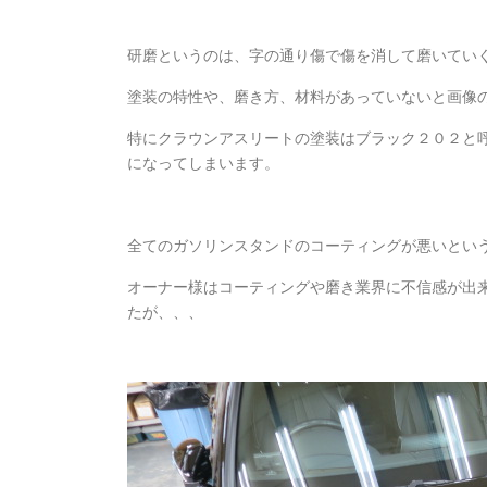
研磨というのは、字の通り傷で傷を消して磨いてい
塗装の特性や、磨き方、材料があっていないと画像
特にクラウンアスリートの塗装はブラック２０２と
になってしまいます。
全てのガソリンスタンドのコーティングが悪いとい
オーナー様はコーティングや磨き業界に不信感が出
たが、、、