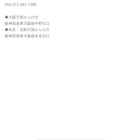
FAX 072-961-1095
◆大阪方面からの方
阪神高速東大阪線中野出口
◆奈良・生駒方面からの方
阪神高速東大阪線水走出口