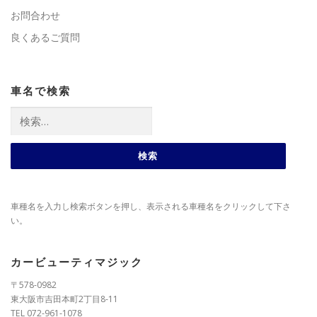
お問合わせ
良くあるご質問
車名で検索
検
索:
車種名を入力し検索ボタンを押し、表示される車種名をクリックして下さ
い。
カービューティマジック
〒578-0982
東大阪市吉田本町2丁目8-11
TEL 072-961-1078