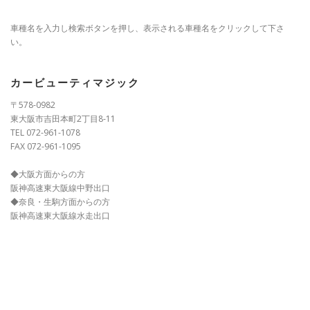
車種名を入力し検索ボタンを押し、表示される車種名をクリックして下さ
い。
カービューティマジック
〒578-0982
東大阪市吉田本町2丁目8-11
TEL 072-961-1078
FAX 072-961-1095
◆大阪方面からの方
阪神高速東大阪線中野出口
◆奈良・生駒方面からの方
阪神高速東大阪線水走出口