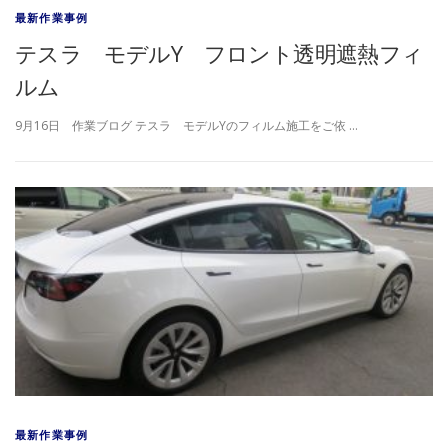
最新作業事例
テスラ モデルY フロント透明遮熱フィ
ルム
9月16日 作業ブログ テスラ モデルYのフィルム施工をご依 …
最新作業事例